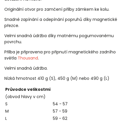
Originální otvor pro zamčení přilby zámkem ke kolu.
Snadné zapínání a odepínání popruhů díky magnetické
přezce.
Velmi snadná údržba díky matnému pogumovanému
povrchu.
Přilba je připravena pro připnutí magnetického zadního
světla
Thousand
.
Velmi snadná údržba.
Nízká hmotnost 410 g (S), 450 g (M) nebo 490 g (L)
Průvodce velikostmi
(obvod hlavy v cm)
S
54 - 57
M
57 - 59
L
59 - 62