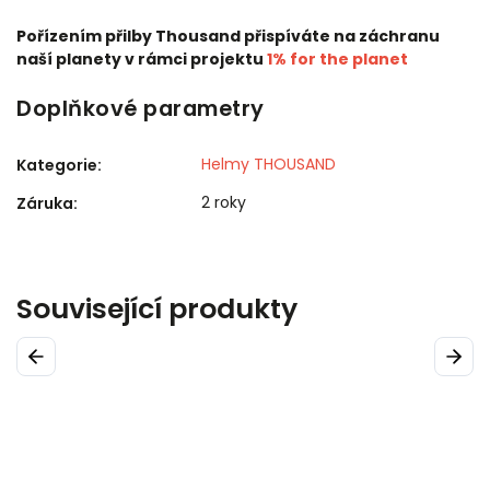
Pořízením přilby Thousand přispíváte na záchranu
naší planety v rámci projektu
1% for the planet
Doplňkové parametry
Helmy THOUSAND
Kategorie
:
2 roky
Záruka
:
Související produkty
Previous
Next