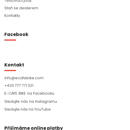
Testovací jízdy
Staň se dealerem
Kontakty
Facebook
Kontakt
info
@
ecafebike.com
+420 777 771 321
Sledujte nás na YouTube
Přijímáme online platby