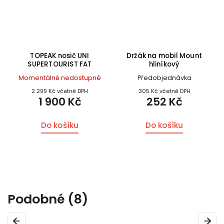
TOPEAK nosič UNI
Držák na mobil Mount
SUPERTOURIST FAT
hliníkový
Momentálně nedostupné
Předobjednávka
2 299 Kč včetně DPH
305 Kč včetně DPH
1 900 Kč
252 Kč
Do košíku
Do košíku
Podobné (8)
Previous
Next