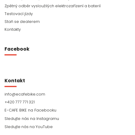
Zpětný odběr vysloužilých elektrozařízení a baterií
Testovací jízdy
Staň se dealerem
Kontakty
Facebook
Kontakt
info
@
ecafebike.com
+420 777 771 321
Sledujte nás na YouTube