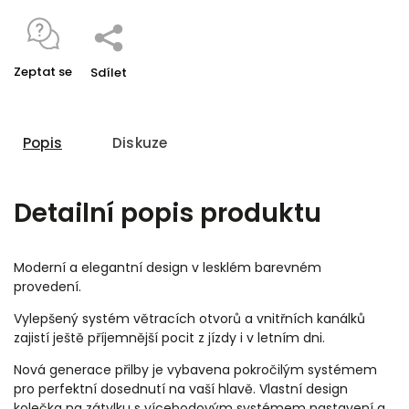
Zeptat se
Sdílet
Popis
Diskuze
Detailní popis produktu
Moderní a elegantní design v lesklém barevném
provedení.
Vylepšený systém větracích otvorů a vnitřních kanálků
zajistí ještě příjemnější pocit z jízdy i v letním dni.
Nová generace přilby je vybavena pokročilým systémem
pro perfektní dosednutí na vaší hlavě. Vlastní design
kolečka na zátylku s vícebodovým systémem nastavení a