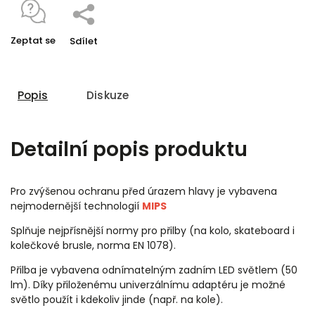
Zeptat se
Sdílet
Popis
Diskuze
Detailní popis produktu
Pro zvýšenou ochranu před úrazem hlavy je vybavena
nejmodernější technologií
MIPS
Splňuje nejpřísnější normy pro přilby (na kolo, skateboard i
kolečkové brusle, norma EN 1078).
Přilba je vybavena odnímatelným zadním LED světlem (50
lm). Díky přiloženému univerzálnímu adaptéru je možné
světlo použít i kdekoliv jinde (např. na kole).