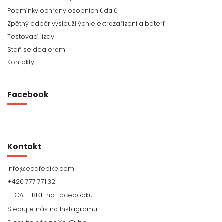
Podmínky ochrany osobních údajů
Zpětný odběr vysloužilých elektrozařízení a baterií
Testovací jízdy
Staň se dealerem
Kontakty
Facebook
Kontakt
info
@
ecafebike.com
+420 777 771 321