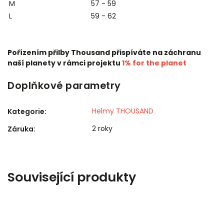
M
57 - 59
L
59 - 62
Pořízením přilby Thousand přispíváte na záchranu
naší planety v rámci projektu
1% for the planet
Doplňkové parametry
Helmy THOUSAND
Kategorie
:
2 roky
Záruka
:
Související produkty