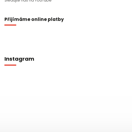
Sledujte nás na YouTube
Přijímáme online platby
Instagram