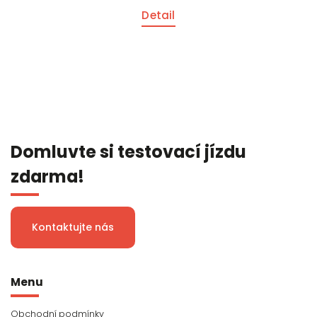
Detail
Domluvte si testovací jízdu
zdarma!
Kontaktujte nás
Menu
Obchodní podmínky