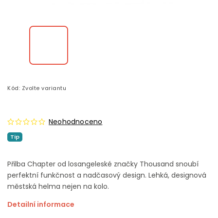
Kód:
Zvolte variantu
Neohodnoceno
Tip
Přilba Chapter od losangeleské značky Thousand snoubí
perfektní funkčnost a nadčasový design.
Lehká, designová
městská helma nejen na kolo.
Detailní informace