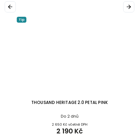
Previous
Next
Tip
THOUSAND HERITAGE 2.0 PETAL PINK
Do 2 dnů
2 650 Kč včetně DPH
2 190 Kč