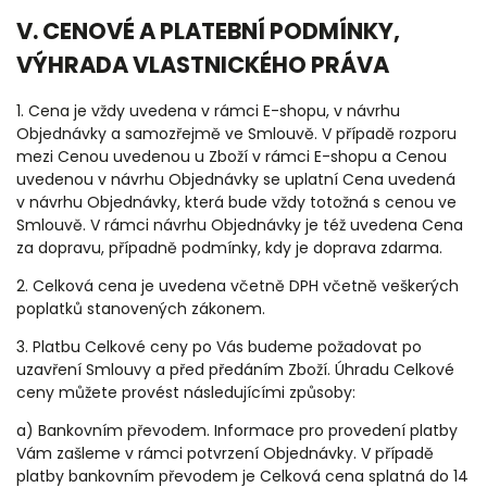
V. CENOVÉ A PLATEBNÍ PODMÍNKY,
VÝHRADA VLASTNICKÉHO PRÁVA
1. Cena je vždy uvedena v rámci E-shopu, v návrhu
Objednávky a samozřejmě ve Smlouvě. V případě rozporu
mezi Cenou uvedenou u Zboží v rámci E-shopu a Cenou
uvedenou v návrhu Objednávky se uplatní Cena uvedená
v návrhu Objednávky, která bude vždy totožná s cenou ve
Smlouvě. V rámci návrhu Objednávky je též uvedena Cena
za dopravu, případně podmínky, kdy je doprava zdarma.
2. Celková cena je uvedena včetně DPH včetně veškerých
poplatků stanovených zákonem.
3. Platbu Celkové ceny po Vás budeme požadovat po
uzavření Smlouvy a před předáním Zboží. Úhradu Celkové
ceny můžete provést následujícími způsoby:
a) Bankovním převodem. Informace pro provedení platby
Vám zašleme v rámci potvrzení Objednávky. V případě
platby bankovním převodem je Celková cena splatná do 14