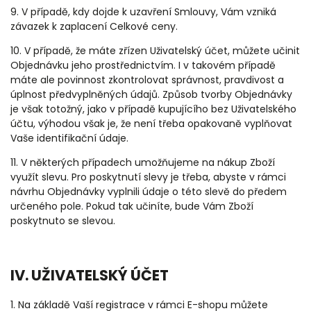
9. V případě, kdy dojde k uzavření Smlouvy, Vám vzniká
závazek k zaplacení Celkové ceny.
10. V případě, že máte zřízen Uživatelský účet, můžete učinit
Objednávku jeho prostřednictvím. I v takovém případě
máte ale povinnost zkontrolovat správnost, pravdivost a
úplnost předvyplněných údajů. Způsob tvorby Objednávky
je však totožný, jako v případě kupujícího bez Uživatelského
účtu, výhodou však je, že není třeba opakovaně vyplňovat
Vaše identifikační údaje.
11. V některých případech umožňujeme na nákup Zboží
využít slevu. Pro poskytnutí slevy je třeba, abyste v rámci
návrhu Objednávky vyplnili údaje o této slevě do předem
určeného pole. Pokud tak učiníte, bude Vám Zboží
poskytnuto se slevou.
IV. UŽIVATELSKÝ ÚČET
1. Na základě Vaší registrace v rámci E-shopu můžete