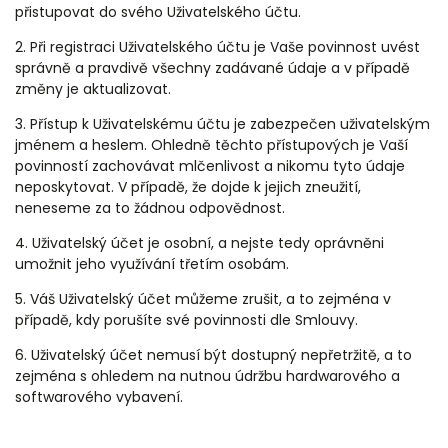
přistupovat do svého Uživatelského účtu.
2. Při registraci Uživatelského účtu je Vaše povinnost uvést
správně a pravdivě všechny zadávané údaje a v případě
změny je aktualizovat.
3. Přístup k Uživatelskému účtu je zabezpečen uživatelským
jménem a heslem. Ohledně těchto přístupových je Vaší
povinností zachovávat mlčenlivost a nikomu tyto údaje
neposkytovat. V případě, že dojde k jejich zneužití,
neneseme za to žádnou odpovědnost.
4. Uživatelský účet je osobní, a nejste tedy oprávněni
umožnit jeho využívání třetím osobám.
5. Váš Uživatelský účet můžeme zrušit, a to zejména v
případě, kdy porušíte své povinnosti dle Smlouvy.
6. Uživatelský účet nemusí být dostupný nepřetržitě, a to
zejména s ohledem na nutnou údržbu hardwarového a
softwarového vybavení.