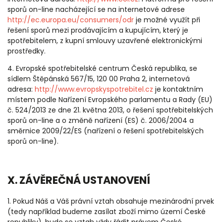
sporů on-line nacházející se na internetové adrese
http://ec.europa.eu/consumers/odr
je možné využít při
řešení sporů mezi prodávajícím a kupujícím, který je
spotřebitelem, z kupní smlouvy uzavřené elektronickými
prostředky.
4. Evropské spotřebitelské centrum Česká republika, se
sídlem Štěpánská 567/15, 120 00 Praha 2, internetová
adresa:
http://www.evropskyspotrebitel.cz
je kontaktním
místem podle Nařízení Evropského parlamentu a Rady (EU)
č. 524/2013 ze dne 21. května 2013, o řešení spotřebitelských
sporů on-line a o změně nařízení (ES) č. 2006/2004 a
směrnice 2009/22/ES (nařízení o řešení spotřebitelských
sporů on-line).
X. ZÁVĚREČNÁ USTANOVENÍ
1. Pokud Náš a Váš právní vztah obsahuje mezinárodní prvek
(tedy například budeme zasílat zboží mimo území České