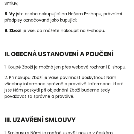
Smluv;
8. Vy
jste osoba nakupující na Našem E-shopu, právními
předpisy označovaná jako kupující;
9. Zboží
je vše, co můžete nakoupit na E-shopu.
II. OBECNÁ USTANOVENÍ A POUČENÍ
1. Koupě Zboží je možná jen přes webové rozhraní E-shopu.
2. Při nákupu Zboží je Vaše povinnost poskytnout Nám
všechny informace správně a pravdivě. Informace, které
jste Nám poskytli při objednání Zboží budeme tedy
považovat za správné a pravdivé.
III. UZAVŘENÍ SMLOUVY
1. Smlouvu s Námi je možné uzavřít pouze v českém,