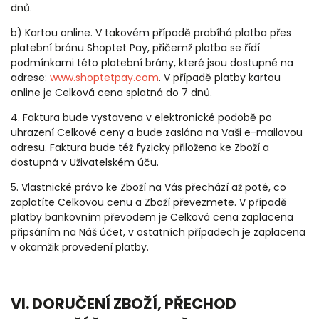
dnů.
b) Kartou online. V takovém případě probíhá platba přes
platební bránu Shoptet Pay, přičemž platba se řídí
podmínkami této platební brány, které jsou dostupné na
adrese:
www.shoptetpay.com
. V případě platby kartou
online je Celková cena splatná do 7 dnů.
4. Faktura bude vystavena v elektronické podobě po
uhrazení Celkové ceny a bude zaslána na Vaši e-mailovou
adresu. Faktura bude též fyzicky přiložena ke Zboží a
dostupná v Uživatelském úču.
5. Vlastnické právo ke Zboží na Vás přechází až poté, co
zaplatíte Celkovou cenu a Zboží převezmete. V případě
platby bankovním převodem je Celková cena zaplacena
připsáním na Náš účet, v ostatních případech je zaplacena
v okamžik provedení platby.
VI. DORUČENÍ ZBOŽÍ, PŘECHOD