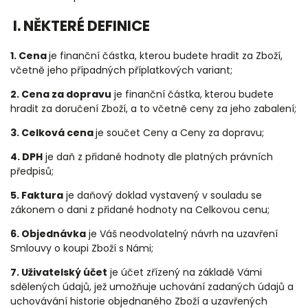
I. NĚKTERÉ DEFINICE
1. Cena
je finanční částka, kterou budete hradit za Zboží,
včetně jeho případných příplatkových variant;
2. Cena za dopravu
je finanční částka, kterou budete
hradit za doručení Zboží, a to včetně ceny za jeho zabalení;
3. Celková cena
je součet Ceny a Ceny za dopravu;
4. DPH
je daň z přidané hodnoty dle platných právních
předpisů;
5. Faktura
je daňový doklad vystavený v souladu se
zákonem o dani z přidané hodnoty na Celkovou cenu;
6. Objednávka
je Váš neodvolatelný návrh na uzavření
Smlouvy o koupi Zboží s Námi;
7. Uživatelský účet
je účet zřízený na základě Vámi
sdělených údajů, jež umožňuje uchování zadaných údajů a
uchovávání historie objednaného Zboží a uzavřených