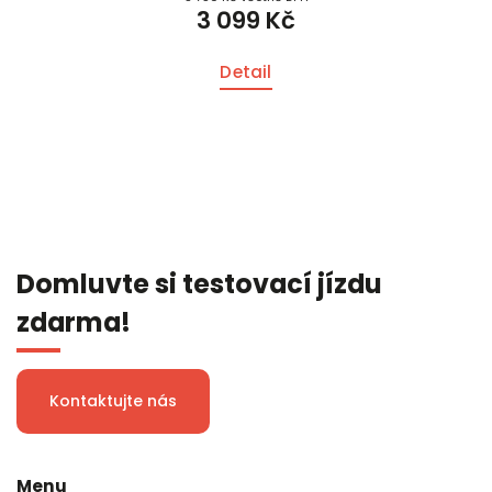
3 099 Kč
Detail
Domluvte si testovací jízdu
zdarma!
Kontaktujte nás
Menu