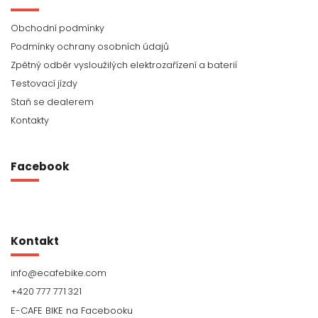
Obchodní podmínky
Podmínky ochrany osobních údajů
Zpětný odběr vysloužilých elektrozařízení a baterií
Testovací jízdy
Staň se dealerem
Kontakty
Facebook
Kontakt
info
@
ecafebike.com
+420 777 771 321