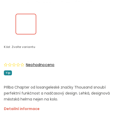
Kód:
Zvolte variantu
Neohodnoceno
Tip
Přilba Chapter od losangeleské značky Thousand snoubí
perfektní funkčnost a nadčasový design.
Lehká, designová
městská helma nejen na kolo.
Detailní informace