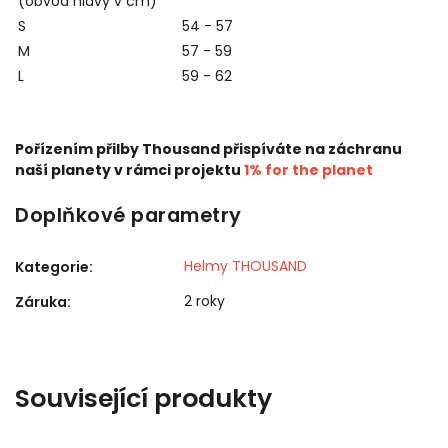
(obvod hlavy v cm)
S
54 - 57
M
57 - 59
L
59 - 62
Pořízením přilby Thousand přispíváte na záchranu
naší planety v rámci projektu
1% for the planet
Doplňkové parametry
Helmy THOUSAND
Kategorie
:
2 roky
Záruka
:
Související produkty