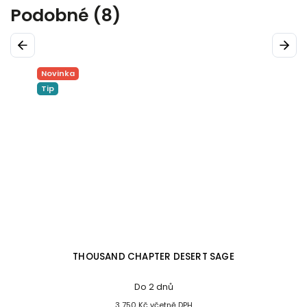
Podobné (8)
Previous
Next
Novinka
Tip
THOUSAND CHAPTER DESERT SAGE
Do 2 dnů
3 750 Kč včetně DPH