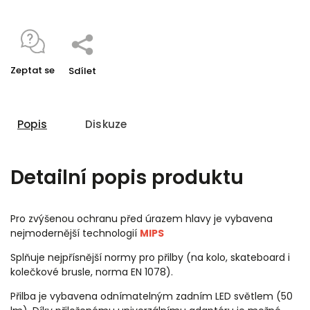
Zeptat se
Sdílet
Popis
Diskuze
Detailní popis produktu
Pro zvýšenou ochranu před úrazem hlavy je vybavena
nejmodernější technologií
MIPS
Splňuje nejpřísnější normy pro přilby (na kolo, skateboard i
kolečkové brusle, norma EN 1078).
Přilba je vybavena odnímatelným zadním LED světlem (50