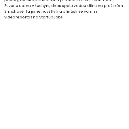
Zuzanu doma v kuchyni, dnes spolu vedou dílnu na pražském
Smíchově. Tu jsme navštívili a přinášíme vám z ní
videoreportáž na StartupJobs. ...