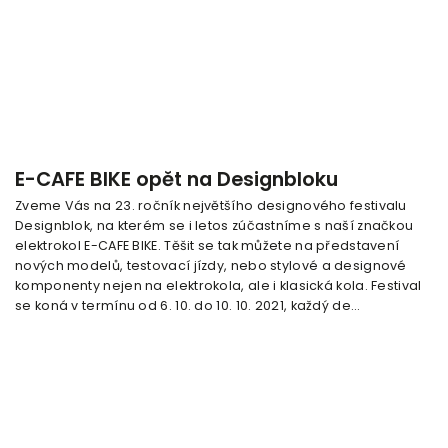
E-CAFE BIKE opět na Designbloku
Zveme Vás na 23. ročník největšího designového festivalu
Designblok, na kterém se i letos zúčastníme s naší značkou
elektrokol E-CAFE BIKE. Těšit se tak můžete na představení
nových modelů, testovací jízdy, nebo stylové a designové
komponenty nejen na elektrokola, ale i klasická kola. Festival
se koná v termínu od 6. 10. do 10. 10. 2021, každý de...