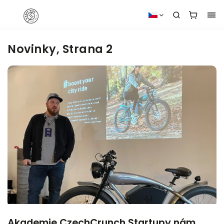
Novinky
, Strana 2
Akademie CzechCrunch Startupy nám