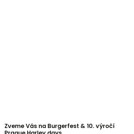
Zveme Vás na Burgerfest & 10. výročí
Prague Harley days