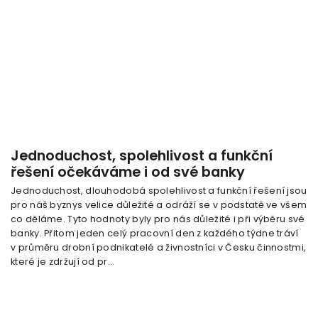
Jednoduchost, spolehlivost a funkční
řešení očekáváme i od své banky
Jednoduchost, dlouhodobá spolehlivost a funkční řešení jsou
pro náš byznys velice důležité a odráží se v podstatě ve všem
co děláme. Tyto hodnoty byly pro nás důležité i při výběru své
banky. Přitom jeden celý pracovní den z každého týdne tráví
v průměru drobní podnikatelé a živnostníci v Česku činnostmi,
které je zdržují od pr...