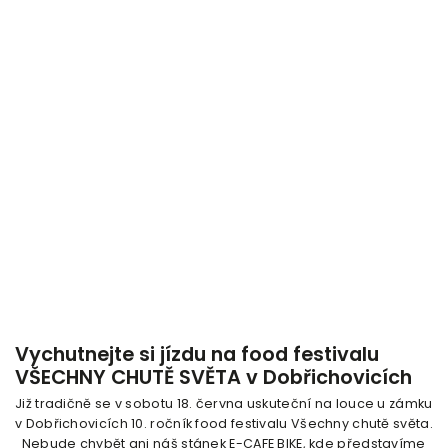
Vychutnejte si jízdu na food festivalu
VŠECHNY CHUTĚ SVĚTA v Dobřichovicích
Již tradičně se v sobotu 18. června uskuteční na louce u zámku
v Dobřichovicích 10. ročník food festivalu Všechny chutě světa.
Nebude chybět ani náš stánek E-CAFE BIKE, kde představíme