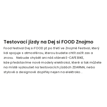
Testovací jízdy na Dej si FOOD Znojmo
Food festival Dej si FOOD již po třetí ve Znojmě Festival, který
lidi spojuje s atmosférou, kterou budete chtít zažít zas a
znovu. Nebude chybět ani náš stánek E-CAFE BIKE,
kde představíme nové modely elektrokol, které si tak můžete
na místě vyzkoušet na testovacích jízdách ZDARMA, nebo
stylové a designové doplňky nejen na elektroko...