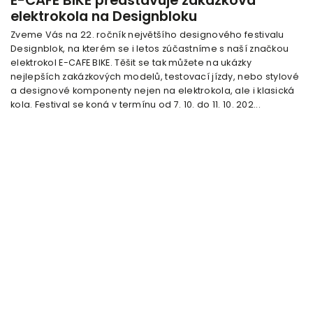
E-CAFE BIKE představuje zakázková
elektrokola na Designbloku
Zveme Vás na 22. ročník největšího designového festivalu
Designblok, na kterém se i letos zúčastníme s naší značkou
elektrokol E-CAFE BIKE. Těšit se tak můžete na ukázky
nejlepších zakázkových modelů, testovací jízdy, nebo stylové
a designové komponenty nejen na elektrokola, ale i klasická
kola. Festival se koná v termínu od 7. 10. do 11. 10. 202...