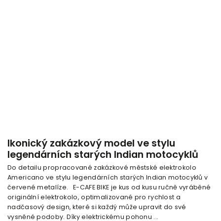
Ikonický zakázkový model ve stylu
legendárních starých Indian motocyklů
Do detailu propracované zakázkové městské elektrokolo
Americano ve stylu legendárních starých Indian motocyklů v
červené metalíze. E-CAFE BIKE je kus od kusu ručně vyráběné
originální elektrokolo, optimalizované pro rychlost a
nadčasový design, které si každý může upravit do své
vysněné podoby. Díky elektrickému pohonu ...