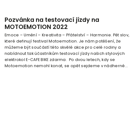
Pozvánka na testovací jízdy na
MOTOEMOTION 2022
Emoce – Umění – Kreativita – Přátelství – Harmonie. Pět slov,
které definují festival Motoemotion. Je nám potěšení, že
můžeme být součástí této skvělé akce pro celé rodiny a
nabídnout tak účastníkům testovací jízdy našich stylových
elektrokol E-CAFE BIKE zdarma. Po dvou letech, kdy se
Motoemotion nemohl konat, se opět sejdeme v nádherné...