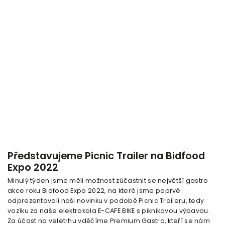
Představujeme Picnic Trailer na Bidfood
Expo 2022
Minulý týden jsme měli možnost zúčastnit se největší gastro
akce roku Bidfood Expo 2022, na které jsme poprvé
odprezentovali naši novinku v podobě Picnic Traileru, tedy
vozíku za naše elektrokola E-CAFE BIKE s piknikovou výbavou.
Za účast na veletrhu vděčíme Premium Gastro, kteří se nám