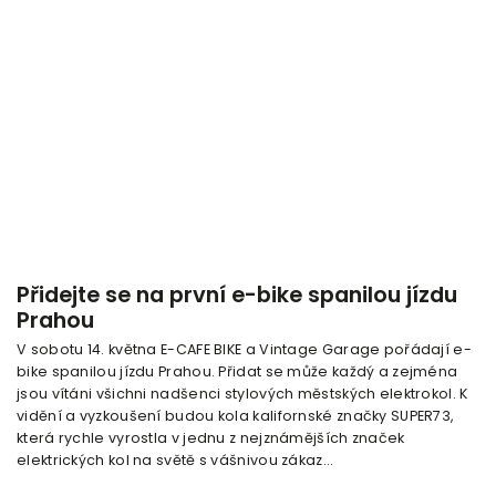
Přidejte se na první e-bike spanilou jízdu
Prahou
V sobotu 14. května E-CAFE BIKE a Vintage Garage pořádají e-
bike spanilou jízdu Prahou. Přidat se může každý a zejména
jsou vítáni všichni nadšenci stylových městských elektrokol. K
vidění a vyzkoušení budou kola kalifornské značky SUPER73,
která rychle vyrostla v jednu z nejznámějších značek
elektrických kol na světě s vášnivou zákaz...