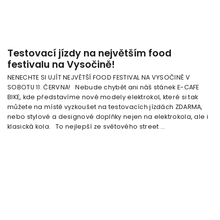
Testovací jízdy na největším food
festivalu na Vysočině!
NENECHTE SI UJÍT NEJVĚTŠÍ FOOD FESTIVAL NA VYSOČINĚ V
SOBOTU 11. ČERVNA! Nebude chybět ani náš stánek E-CAFE
BIKE, kde představíme nové modely elektrokol, které si tak
můžete na místě vyzkoušet na testovacích jízdách ZDARMA,
nebo stylové a designové doplňky nejen na elektrokola, ale i
klasická kola. To nejlepší ze světového street ...