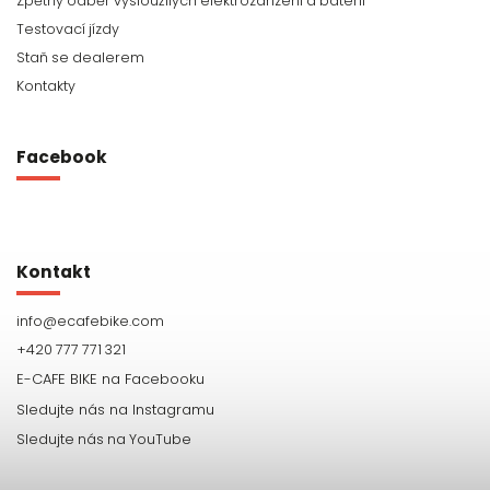
Zpětný odběr vysloužilých elektrozařízení a baterií
Testovací jízdy
Staň se dealerem
Kontakty
Facebook
Kontakt
info
@
ecafebike.com
+420 777 771 321
Sledujte nás na YouTube