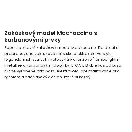
Zakázkový model Mochaccino s
karbonovými prvky
Supersportovní zakázkový model Mochaccino. Do detailu
propracované zakázkové městské elektrokolo ve stylu
legendárních starých motocyklů v oranžové "lamborghini"
metalíze a karbonovými doplňky. E-CAFE BIKE je kus od kusu
ručně vyráběné originální elektrokolo, optimalizované pro
rychlost a nadčasový design, které si každý ...