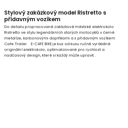
Stylový zakázkový model Ristretto s
přídavným vozíkem
Do detailu propracované zakázkové městské elektrokolo
Ristretto ve stylu legendárních starých motocyklů v černé
metalíze, karbonovými doplňkami a s přidavným vozíkem
Cafe Trailer. E-CAFE BIKE je kus od kusu ručně vyráběné
originální elektrokolo, optimalizované pro rychlost a
nadčasový design, které si každý může upravit...