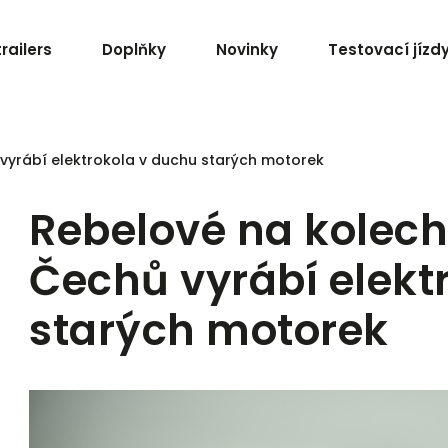
railers
Doplňky
Novinky
Testovací jízd
 vyrábí elektrokola v duchu starých motorek
Rebelové na kolech
Čechů vyrábí elekt
starých motorek