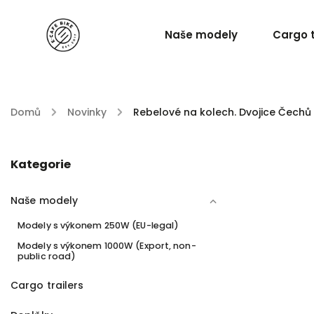
Naše modely
Cargo t
Domů
/
Novinky
/
Rebelové na kolech. Dvojice Čechů
Kategorie
Naše modely
Modely s výkonem 250W (EU-legal)
Modely s výkonem 1000W (Export, non-
public road)
Cargo trailers