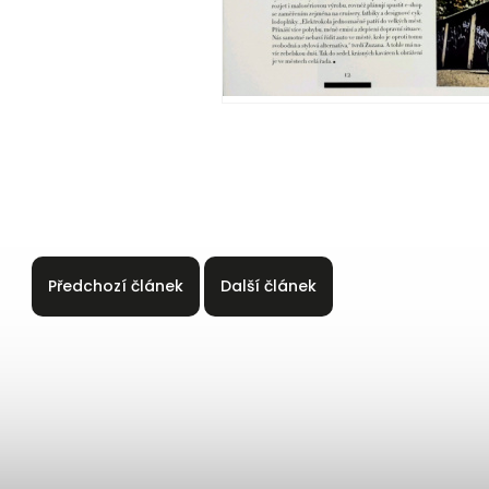
Předchozí článek
Další článek