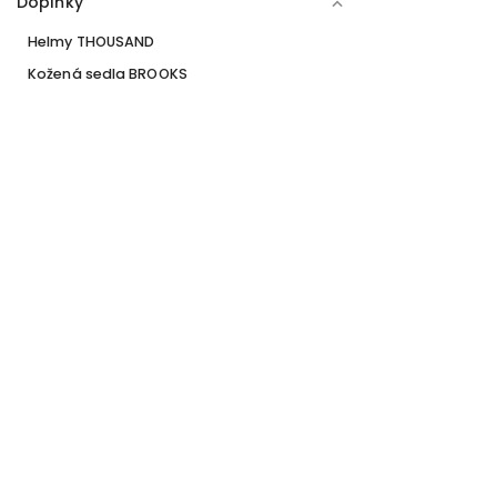
Doplňky
Helmy THOUSAND
Kožená sedla BROOKS