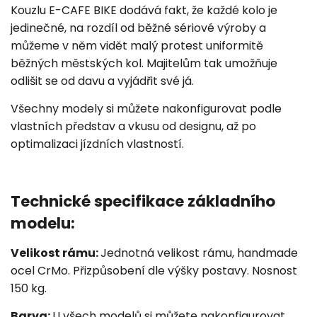
Kouzlu E-CAFE BIKE dodává fakt, že každé kolo je
jedinečné, na rozdíl od běžné sériové výroby a
můžeme v něm vidět malý protest uniformitě
běžných městských kol. Majitelům tak umožňuje
odlišit se od davu a vyjádřit své já.
Všechny modely si můžete nakonfigurovat podle
vlastních představ a vkusu od designu, až po
optimalizaci jízdních vlastností.
Technické specifikace základního
modelu:
Velikost rámu:
Jednotná velikost rámu, handmade
ocel CrMo. Přizpůsobení dle výšky postavy. Nosnost
150 kg.
Barva:
U všech modelů si můžete nakonfigurovat