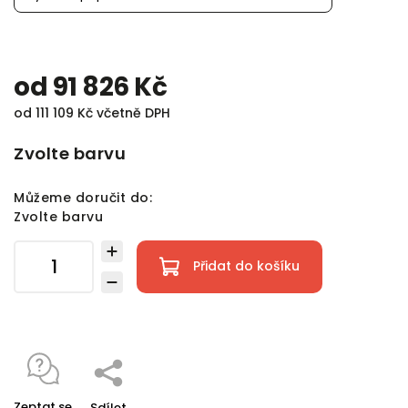
od
91 826 Kč
od
111 109 Kč
včetně DPH
Zvolte barvu
Můžeme doručit do:
Zvolte barvu
Přidat do košíku
Zeptat se
Sdílet