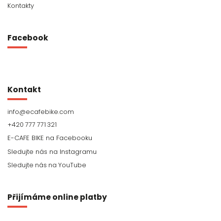
Kontakty
Facebook
Kontakt
info
@
ecafebike.com
+420 777 771 321
Sledujte nás na YouTube
Přijímáme online platby