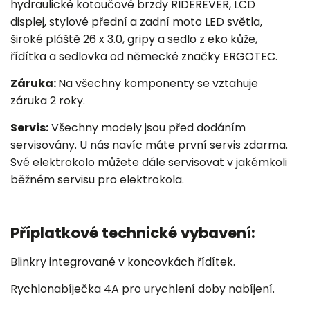
hydraulické kotoučové brzdy RIDEREVER, LCD
displej, stylové přední a zadní moto LED světla,
široké pláště 26 x 3.0, gripy a sedlo z eko kůže,
řídítka a sedlovka od německé značky ERGOTEC.
Záruka:
Na všechny komponenty se vztahuje
záruka 2 roky.
Servis:
Všechny modely jsou před dodáním
servisovány. U nás navíc máte první servis zdarma.
Své elektrokolo můžete dále servisovat v jakémkoli
běžném servisu pro elektrokola.
Příplatkové technické vybavení:
Blinkry integrované v koncovkách řídítek.
Rychlonabíječka 4A pro urychlení doby nabíjení.