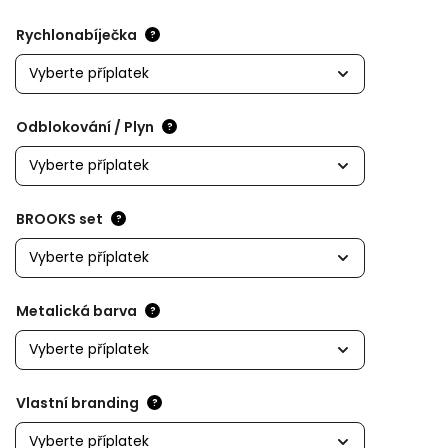
Rychlonabíječka
?
Odblokování / Plyn
?
BROOKS set
?
Metalická barva
?
Vlastní branding
?