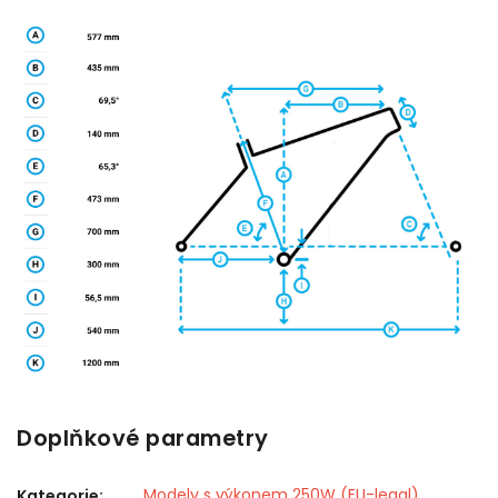
Doplňkové parametry
Modely s výkonem 250W (EU-legal)
Kategorie
: