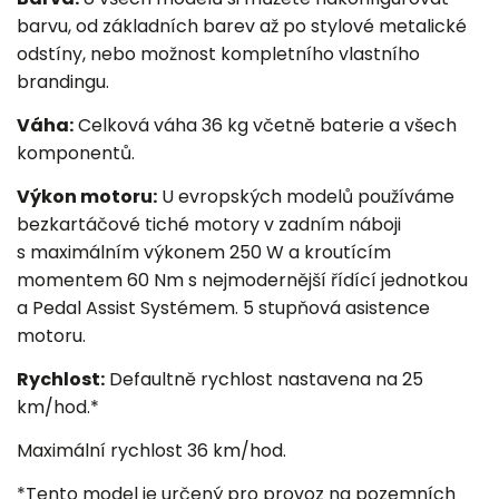
barvu, od základních barev až po stylové metalické
odstíny, nebo možnost kompletního vlastního
brandingu.
Váha:
Celková váha 36 kg včetně baterie a všech
komponentů.
Výkon motoru:
U evropských modelů používáme
bezkartáčové tiché motory v zadním náboji
s maximálním výkonem 250 W a kroutícím
momentem 60 Nm s nejmodernější řídící jednotkou
a Pedal Assist Systémem. 5 stupňová asistence
motoru.
Rychlost:
Defaultně rychlost nastavena na 25
km/hod.*
Maximální rychlost 36 km/hod.
*Tento model je určený pro provoz na pozemních