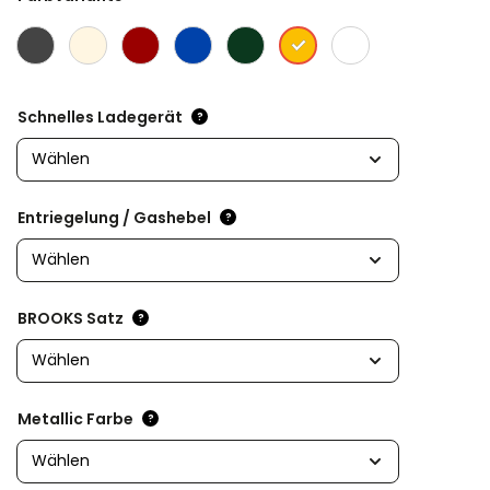
Schnelles Ladegerät
?
Entriegelung / Gashebel
?
BROOKS Satz
?
Metallic Farbe
?