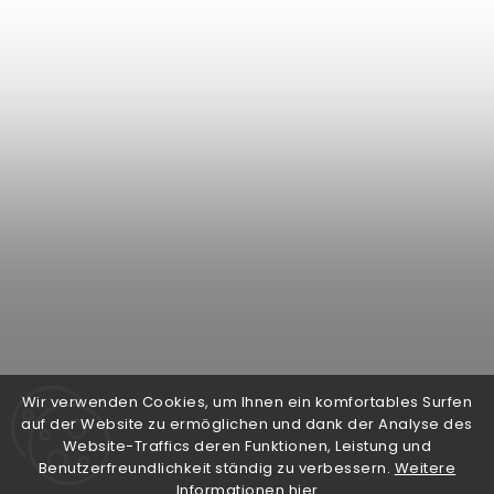
Wir verwenden Cookies, um Ihnen ein komfortables Surfen
auf der Website zu ermöglichen und dank der Analyse des
Auf Instagram folgen
Website-Traffics deren Funktionen, Leistung und
Benutzerfreundlichkeit ständig zu verbessern.
Weitere
Informationen hier