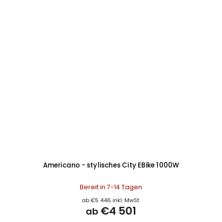
Americano - stylisches City EBike 1000W
Bereit in 7-14 Tagen
ab €5 446 inkl. MwSt.
€4 501
ab