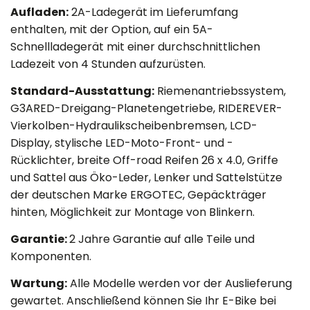
Aufladen:
2A-Ladegerät im Lieferumfang
enthalten, mit der Option, auf ein 5A-
Schnellladegerät mit einer durchschnittlichen
Ladezeit von 4 Stunden aufzurüsten.
Standard-Ausstattung:
Riemenantriebssystem,
G3ARED-Dreigang-Planetengetriebe, RIDEREVER-
Vierkolben-Hydraulikscheibenbremsen, LCD-
Display, stylische LED-Moto-Front- und -
Rücklichter, breite Off-road Reifen 26 x 4.0, Griffe
und Sattel aus Öko-Leder, Lenker und Sattelstütze
der deutschen Marke ERGOTEC, Gepäckträger
hinten, Möglichkeit zur Montage von Blinkern.
Garantie:
2 Jahre Garantie auf alle Teile und
Komponenten.
Wartung:
Alle Modelle werden vor der Auslieferung
gewartet. Anschließend können Sie Ihr E-Bike bei