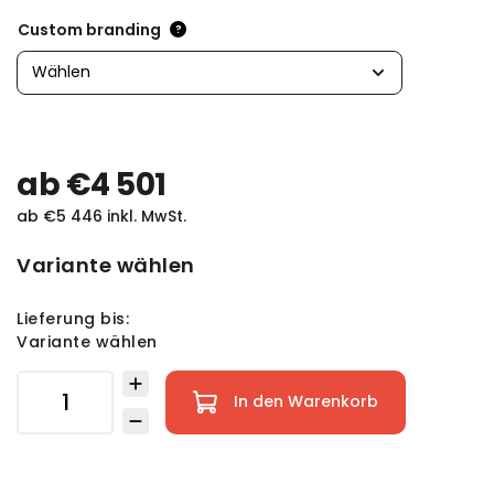
Custom branding
?
ab
€4 501
ab
€5 446
inkl. MwSt.
Variante wählen
Lieferung bis:
Variante wählen
In den Warenkorb