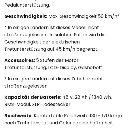
Pedalunterstützung.
Geschwindigkeit:
Max. Geschwindigkeit 50 km/h*
* In einigen Ländern ist dieses Modell nicht
straßenzugelassen. In solchen Fällen wird die
Geschwindigkeit der elektrischen
Tretunterstützung auf 45 km/h begrenzt.
Accessoires:
5 Stufen der Motor-
Tretunterstützung, LCD-Display, Gashebel*
* In einigen Ländern ist dieses Zubehör nicht
straßenzugelassen.
Kapazität der Batterie:
48 V, 28 Ah / 1340 Wh,
BMS-Modul, XLR-Ladestecker.
Reichweite:
Komfortable Reichweite 130 - 170 km je
nach Tretintensität und Geländebeschaffenheit.