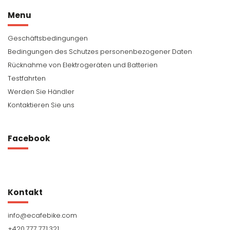
Menu
Geschäftsbedingungen
Bedingungen des Schutzes personenbezogener Daten
Rücknahme von Elektrogeräten und Batterien
Testfahrten
Werden Sie Händler
Kontaktieren Sie uns
Facebook
Kontakt
info
@
ecafebike.com
+420 777 771 321