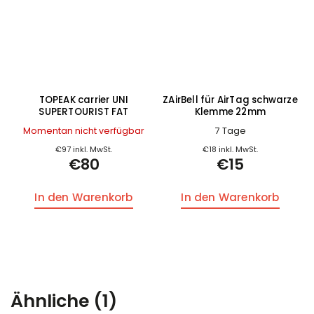
TOPEAK carrier UNI
ZAirBell für AirTag schwarze
SUPERTOURIST FAT
Klemme 22mm
Momentan nicht verfügbar
7 Tage
€97 inkl. MwSt.
€18 inkl. MwSt.
€80
€15
In den Warenkorb
In den Warenkorb
Ähnliche (1)